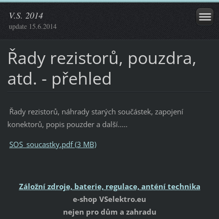
V.S. 2014
update 15.6.2014
Řady rezistorů, pouzdra,
atd. - přehled
Řady rezistorů, náhrady starých součástek, zapojení
konektorů, popis pouzder a další.....
SOS_soucastky.pdf (3 MB)
Záložní zdroje, baterie, regulace, anténí technika
e-shop VSelektro.eu
nejen pro dům a zahradu