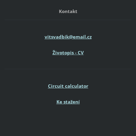
Kontakt
vitsvadbik@email.cz
Životopis - CV
Circuit calculator
Ke stažení