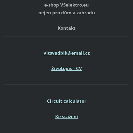
e-shop VSelektro.eu
nejen pro dům a zahradu
Kontakt
vitsvadbik@email.cz
Životopis - CV
Circuit calculator
Ke stažení