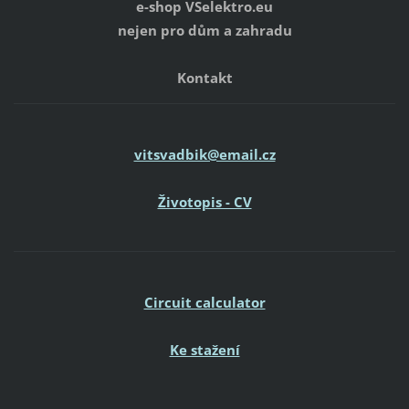
e-shop VSelektro.eu
nejen pro dům a zahradu
Kontakt
vitsvadbik@email.cz
Životopis - CV
Circuit calculator
Ke stažení