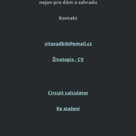
nejen pro dům a zahradu
Kontakt
vitsvadbik@email.cz
Životopis - CV
Circuit calculator
Ke stažení